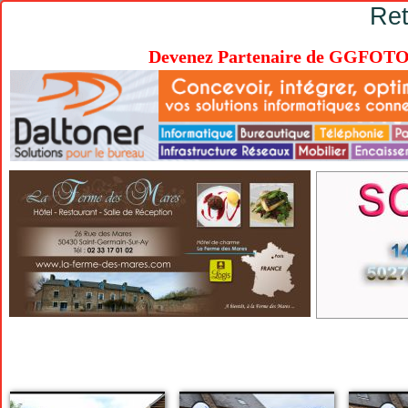
Ret
Devenez Partenaire de GGFOTOV