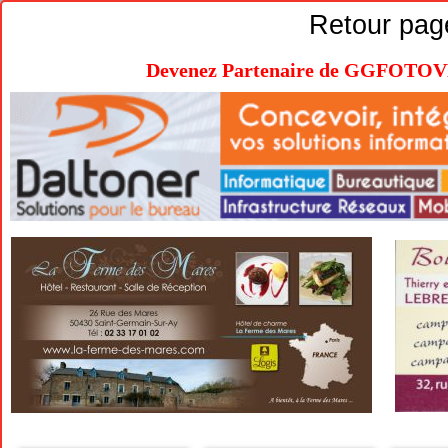
Retour pag
Devenez Partenaire de GGFOTOVEL