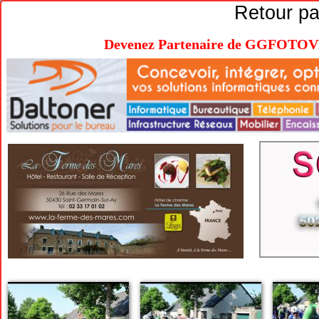
Retour p
Devenez Partenaire de GGFOTOVEL